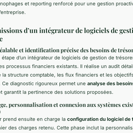
nophages et reporting renforcé pour une gestion proacti
’entreprise.
issions d’un intégrateur de logiciels de gest
e
alable et identification précise des besoins de tréso
 étape d’un intégrateur de logiciels de gestion de trésore
es processus financiers existants. Il réalise un audit détai
la structure comptable, les flux financiers et les objectif
e. Ce diagnostic rigoureux permet une
analyse des besoin
t garantit la pertinence des solutions proposées.
e, personnalisation et connexion aux systèmes exis
)
ur prend ensuite en charge la
configuration du logiciel de 
hier des charges retenu. Cette phase inclut la personnali