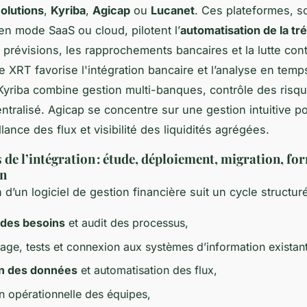
olutions
,
Kyriba
,
Agicap
ou
Lucanet
. Ces plateformes, s
n mode SaaS ou cloud, pilotent l’
automatisation de la tr
 prévisions, les rapprochements bancaires et la lutte cont
e XRT favorise l'intégration bancaire et l’analyse en temps
Kyriba combine gestion multi-banques, contrôle des risqu
entralisé. Agicap se concentre sur une gestion intuitive 
lance des flux et visibilité des liquidités agrégées.
s de l’intégration : étude, déploiement, migration, fo
on
n d’un logiciel de gestion financière suit un cycle structuré
 des besoins
et audit des processus,
age, tests et connexion aux systèmes d’information existant
on des données
et automatisation des flux,
n opérationnelle des équipes,