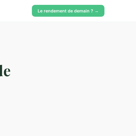
Le rendement de demain ? →
de