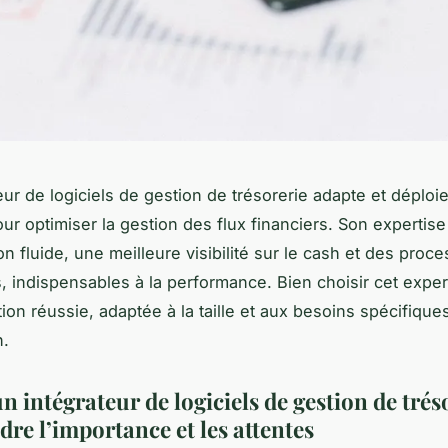
eur de logiciels de gestion de trésorerie adapte et déploi
ur optimiser la gestion des flux financiers. Son expertise
on fluide, une meilleure visibilité sur le cash et des proc
, indispensables à la performance. Bien choisir cet exper
tion réussie, adaptée à la taille et aux besoins spécifiqu
n.
n intégrateur de logiciels de gestion de tréso
re l’importance et les attentes