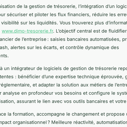
isation de la gestion de trésorerie, l’intégration d’un logic
r sécuriser et piloter les flux financiers, réduire les erre
 visibilité sur les liquidités. Vous trouverez plus d’informa
:
www.dimo-tresorerie.fr
. L’objectif central est de fluidifi
ancier de l’entreprise : saisies bancaires automatisées, p
cash, alertes sur les écarts, et contrôle dynamique des
nts.
 à un intégrateur de logiciels de gestion de trésorerie rep
ttentes : bénéficier d’une expertise technique éprouvée, g
églementaire, et adapter la solution aux métiers de l’entr
ur analyse en profondeur vos besoins et configure le sys
sation, assurant le lien avec vos outils bancaires et votre 
lace la formation, accompagne le changement et propose
mpact organisationnel ? Meilleure réactivité, automatisati