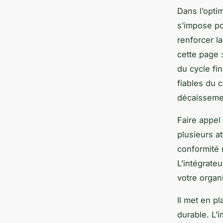
Dans l’optim
s’impose pou
renforcer la
cette page 
du cycle fin
fiables du 
décaisseme
Faire appel
plusieurs a
conformité r
L’intégrate
votre organi
Il met en p
durable. L’i