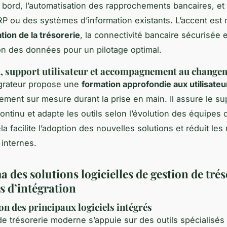
 bord, l’automatisation des rapprochements bancaires, et l
P ou des systèmes d’information existants. L’accent est 
tion de la trésorerie
, la connectivité bancaire sécurisée e
ion des données pour un pilotage optimal.
, support utilisateur et accompagnement au change
tégrateur propose une
formation approfondie aux utilisateu
ent sur mesure durant la prise en main. Il assure le su
ontinu et adapte les outils selon l’évolution des équipes
a facilite l’adoption des nouvelles solutions et réduit les
 internes.
des solutions logicielles de gestion de trés
s d’intégration
on des principaux logiciels intégrés
de trésorerie moderne s’appuie sur des outils spécialis