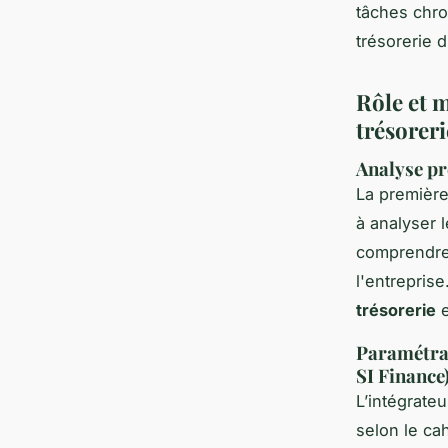
tâches chro
trésorerie d
Rôle et m
trésoreri
Analyse pré
La première
à analyser l
comprendre 
l'entrepris
trésorerie
e
Paramétrag
SI Finance
L’intégrate
selon le ca