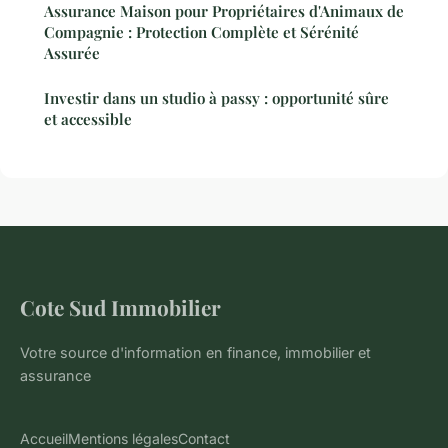
Assurance Maison pour Propriétaires d'Animaux de
Compagnie : Protection Complète et Sérénité
Assurée
Investir dans un studio à passy : opportunité sûre
et accessible
Cote Sud Immobilier
Votre source d'information en finance, immobilier et
assurance
Accueil
Mentions légales
Contact