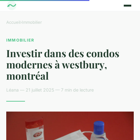
Accueil
›
Immobilier
IMMOBILIER
Investir dans des condos
modernes à westbury,
montréal
Léana — 21 juillet 2025 — 7 min de lecture