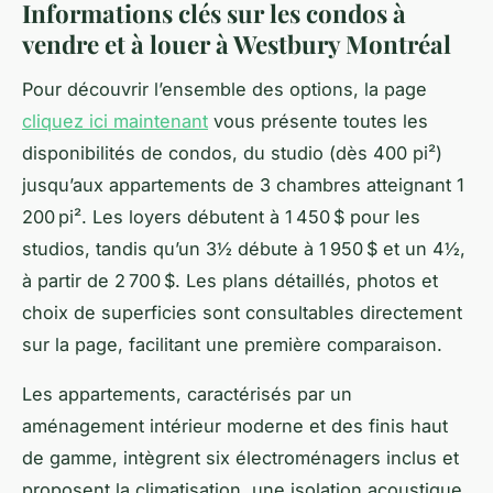
Informations clés sur les condos à
vendre et à louer à Westbury Montréal
Pour découvrir l’ensemble des options, la page
cliquez ici maintenant
vous présente toutes les
disponibilités de condos, du studio (dès 400 pi²)
jusqu’aux appartements de 3 chambres atteignant 1
200 pi². Les loyers débutent à 1 450 $ pour les
studios, tandis qu’un 3½ débute à 1 950 $ et un 4½,
à partir de 2 700 $. Les plans détaillés, photos et
choix de superficies sont consultables directement
sur la page, facilitant une première comparaison.
Les appartements, caractérisés par un
aménagement intérieur moderne et des finis haut
de gamme, intègrent six électroménagers inclus et
proposent la climatisation, une isolation acoustique