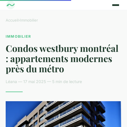
Accueil
›
Immobilier
IMMOBILIER
Condos westbury montréal
: appartements modernes
près du métro
Léana — 17 mai 2025 — 5 min de lecture