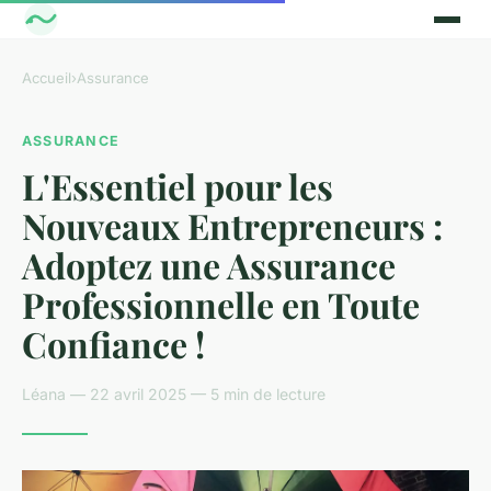
Accueil
›
Assurance
ASSURANCE
L'Essentiel pour les
Nouveaux Entrepreneurs :
Adoptez une Assurance
Professionnelle en Toute
Confiance !
Léana — 22 avril 2025 — 5 min de lecture