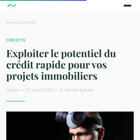
Accueil
›
Credits
CREDITS
Exploiter le potentiel du
crédit rapide pour vos
projets immobiliers
Léana — 22 avril 2025 — 6 min de lecture