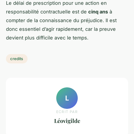
Le délai de prescription pour une action en
responsabilité contractuelle est de
cinq ans
à
compter de la connaissance du préjudice. Il est
donc essentiel d’agir rapidement, car la preuve
devient plus difficile avec le temps.
credits
L
ECRIT PAR
Léovigilde