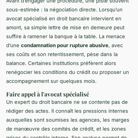
Avant d’engager une procédure, une piste souvent
sous-estimée : la négociation directe. Lorsqu’un
avocat spécialisé en droit bancaire intervient en
amont, sa simple lettre de mise en demeure peut
suffire à ramener la banque à la table. La menace
d’une
condamnation pour rupture abusive
, avec
ses coûts et son retentissement, pèse dans la
balance. Certaines institutions préfèrent alors
renégocier les conditions du crédit ou proposer un
accompagnement sur quelques mois.
Faire appel à l'avocat spécialisé
Un expert du droit bancaire ne se contente pas de
rédiger des actes. Il connaît les pressions internes
auxquelles sont soumises les agences, les marges
de manœuvre des comités de crédit, et les zones
grises du contrôle interne. Son analyse permet de