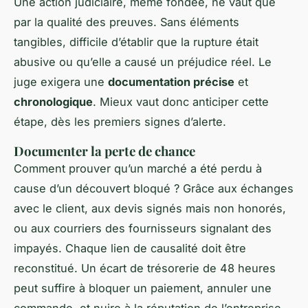
Une action judiciaire, même fondée, ne vaut que
par la qualité des preuves. Sans éléments
tangibles, difficile d’établir que la rupture était
abusive ou qu’elle a causé un préjudice réel. Le
juge exigera une
documentation précise
et
chronologique
. Mieux vaut donc anticiper cette
étape, dès les premiers signes d’alerte.
Documenter la perte de chance
Comment prouver qu’un marché a été perdu à
cause d’un découvert bloqué ? Grâce aux échanges
avec le client, aux devis signés mais non honorés,
ou aux courriers des fournisseurs signalant des
impayés. Chaque lien de causalité doit être
reconstitué. Un écart de trésorerie de 48 heures
peut suffire à bloquer un paiement, annuler une
commande, et nuire à la réputation de l’entreprise.