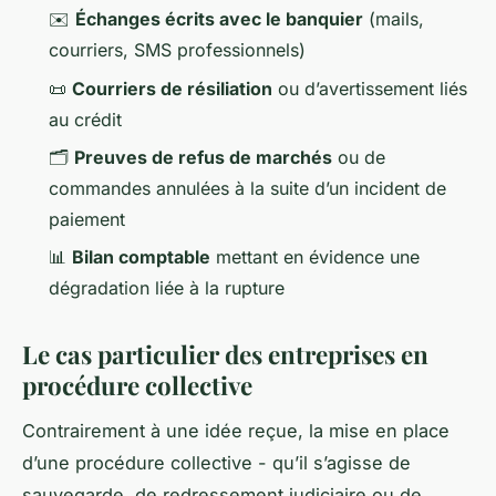
✉️
Échanges écrits avec le banquier
(mails,
courriers, SMS professionnels)
📜
Courriers de résiliation
ou d’avertissement liés
au crédit
🗂️
Preuves de refus de marchés
ou de
commandes annulées à la suite d’un incident de
paiement
📊
Bilan comptable
mettant en évidence une
dégradation liée à la rupture
Le cas particulier des entreprises en
procédure collective
Contrairement à une idée reçue, la mise en place
d’une procédure collective - qu’il s’agisse de
sauvegarde, de redressement judiciaire ou de