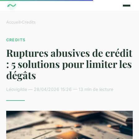
Accueil
›
Credits
CREDITS
Ruptures abusives de crédit
: 5 solutions pour limiter les
dégâts
Léovigilde — 28/04/2026 15:26 — 13 min de lecture