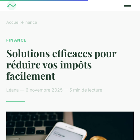
Accueil
›
Finance
FINANCE
Solutions efficaces pour
réduire vos impôts
facilement
Léana — 6 novembre 2025 — 5 min de lecture