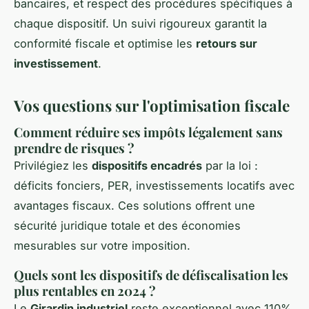
bancaires, et respect des procédures spécifiques à
chaque dispositif. Un suivi rigoureux garantit la
conformité fiscale et optimise les
retours sur
investissement
.
Vos questions sur l'optimisation fiscale
Comment réduire ses impôts légalement sans
prendre de risques ?
Privilégiez les
dispositifs encadrés
par la loi :
déficits fonciers, PER, investissements locatifs avec
avantages fiscaux. Ces solutions offrent une
sécurité juridique totale et des économies
mesurables sur votre imposition.
Quels sont les dispositifs de défiscalisation les
plus rentables en 2024 ?
Le
Girardin industriel
reste exceptionnel avec 110%